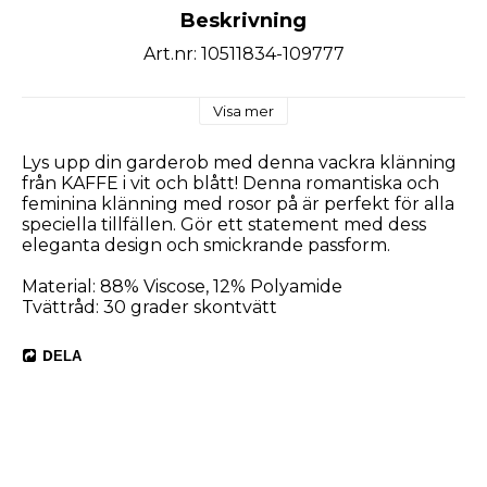
Beskrivning
Art.nr: 10511834-109777
Visa mer
Lys upp din garderob med denna vackra klänning
från KAFFE i vit och blått! Denna romantiska och
feminina klänning med rosor på är perfekt för alla
speciella tillfällen. Gör ett statement med dess
eleganta design och smickrande passform.
Material: 88% Viscose, 12% Polyamide
Tvättråd: 30 grader skontvätt
DELA