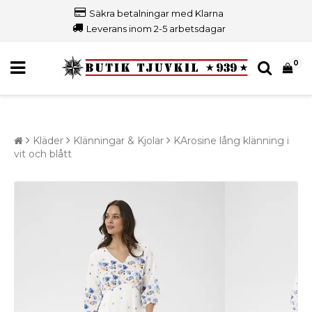
Säkra betalningar med Klarna
Leverans inom 2-5 arbetsdagar
0
Kläder
Klänningar & Kjolar
KArosine lång klänning i
vit och blått