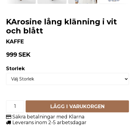
KArosine lång klänning i vit
och blått
KAFFE
999 SEK
Storlek
LÄGG I VARUKORGEN
Säkra betalningar med Klarna
Leverans inom 2-5 arbetsdagar