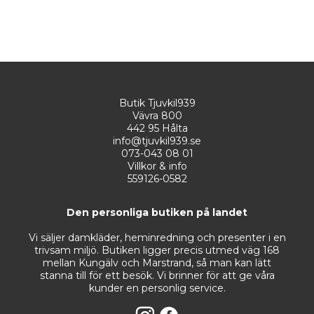
Butik Tjuvkil939
Vävra 800
442 95 Hålta
info@tjuvkil939.se
073-043 08 01
Villkor & info
559126-0582
Den personliga butiken på landet
Vi säljer damkläder, heminredning och presenter i en
trivsam miljö. Butiken ligger precis utmed väg 168
mellan Kungälv och Marstrand, så man kan lätt
stanna till för ett besök. Vi brinner för att ge våra
kunder en personlig service.