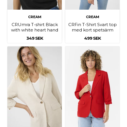
CREAM
CREAM
CRUmra T-shirt Black
CRFin T-Shirt Svart top
with white heart hand
med kort spetsärm
349 SEK
499 SEK