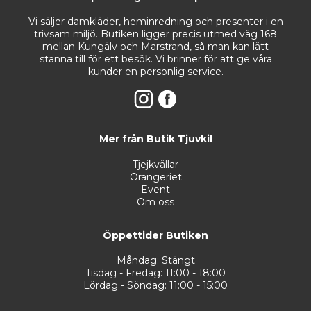
Vi säljer damkläder, heminredning och presenter i en
trivsam miljö. Butiken ligger precis utmed väg 168
mellan Kungälv och Marstrand, så man kan lätt
stanna till för ett besök. Vi brinner för att ge våra
kunder en personlig service.
Mer från Butik Tjuvkil
Tjejkvällar
Orangeriet
Event
Om oss
Öppettider Butiken
Måndag: Stängt
Tisdag - Fredag: 11:00 - 18:00
Lördag - Söndag: 11:00 - 15:00