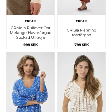
CREAM
CREAM
CRMela Pullover Oat
CRlula klänning
Melange Havrefärgad
rostfärgad
Stickad Ulltröja
999 SEK
799 SEK