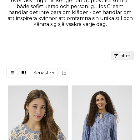
överraskningar, vilket ger en upplevelse som är
både sofistikerad och personlig. Hos Cream
handlar det inte bara om kläder - det handlar om
att inspirera kvinnor att omfamna sin unika stil och
känna sig självsäkra varje dag.
Filter
Senaste