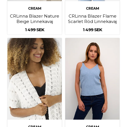
CREAM
CREAM
CRLinna Blazer Nature
CRLinna Blazer Flame
Beige Linnekavaj
Scarlet Röd Linnekavaj
1 499 SEK
1 499 SEK
CREAM
CREAM