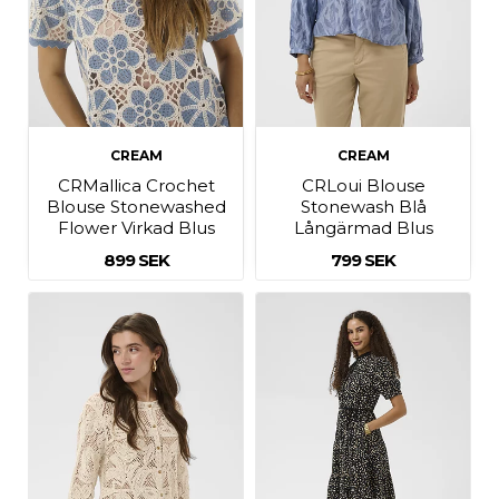
CREAM
CREAM
CRMallica Crochet
CRLoui Blouse
Blouse Stonewashed
Stonewash Blå
Flower Virkad Blus
Långärmad Blus
899 SEK
799 SEK