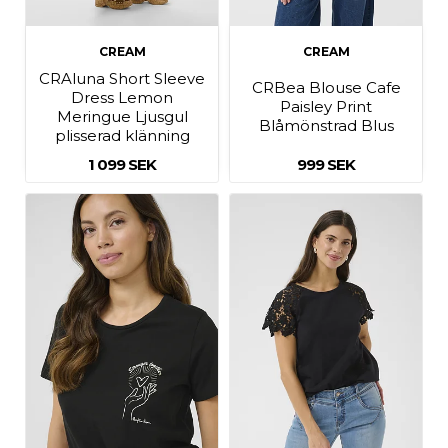
CREAM
CREAM
CRAluna Short Sleeve
CRBea Blouse Cafe
Dress Lemon
Paisley Print
Meringue Ljusgul
Blåmönstrad Blus
plisserad klänning
1 099 SEK
999 SEK