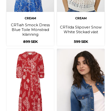
CREAM
CREAM
CRTiah Smock Dress
CRTilda Slipover Snow
Blue Toile Mönstrad
White Stickad väst
klänning
899 SEK
599 SEK