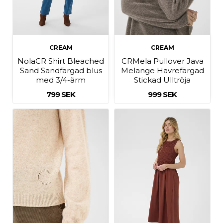
CREAM
CREAM
NolaCR Shirt Bleached
CRMela Pullover Java
Sand Sandfärgad blus
Melange Havrefärgad
med 3/4-ärm
Stickad Ulltröja
799 SEK
999 SEK