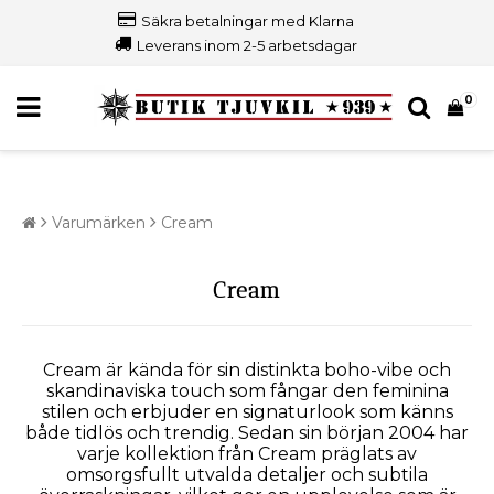
Säkra betalningar med Klarna
Leverans inom 2-5 arbetsdagar
0
Varumärken
Cream
Cream
Cream är kända för sin distinkta boho-vibe och
skandinaviska touch som fångar den feminina
stilen och erbjuder en signaturlook som känns
både tidlös och trendig. Sedan sin början 2004 har
varje kollektion från Cream präglats av
omsorgsfullt utvalda detaljer och subtila