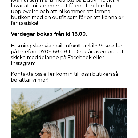
lovar att ni kommer att få en oförglömlig
upplevelse och att ni kommer att lämna
butiken med en outfit som får er att känna er
fantastiska!
Vardagar bokas från kl 18.00.
Bokning sker via mail:
info@tjuvkil939.se
eller
på telefon:
0708 68 08 11
. Det går även bra att
skicka meddelande på Facebook eller
Instagram.
Kontakta oss eller kom in till oss i butiken så
berättar vi mer!