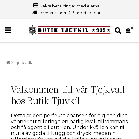
Säkra betalningar med Klarna
Leverans inom 2-5 arbetsdagar
0
Tjejkvällar
Välkommen till vår Tjejkväll
hos Butik Tjuvkil!
Detta är den perfekta chansen för dig och dina
vänner att tillbringa en härlig kväll tillsammans
och få egentid i butiken. Under kvällen kan ni
njuta av goda tilltugg och dryck, medan ni