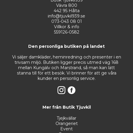
Vävra 800
442 95 Hålta
info@tjuvkil939.se
073-043 08 01
Villkor & info
559126-0582
Den personliga butiken på landet
Vi säljer damkläder, heminredning och presenter i en
trivsam miljö. Butiken ligger precis utmed väg 168
mellan Kungälv och Marstrand, så man kan lätt
stanna till för ett besök. Vi brinner för att ge våra
kunder en personlig service.
Mer från Butik Tjuvkil
Tjejkvällar
Orangeriet
Event