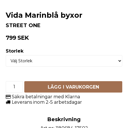
Vida Marinblå byxor
STREET ONE
799 SEK
Storlek
LÄGG I VARUKORGEN
Säkra betalningar med Klarna
Leverans inom 2-5 arbetsdagar
Beskrivning