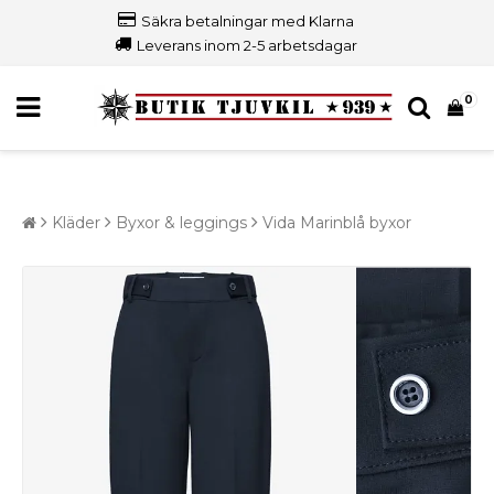
Säkra betalningar med Klarna
Leverans inom 2-5 arbetsdagar
0
Kläder
Byxor & leggings
Vida Marinblå byxor