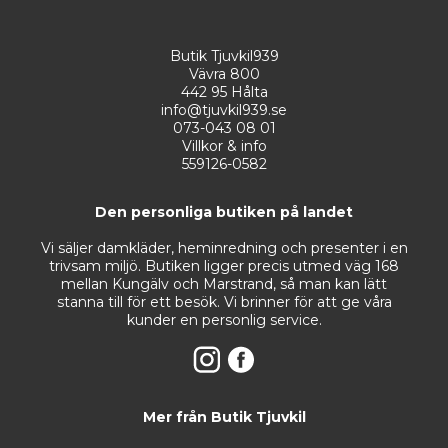
Butik Tjuvkil939
Vävra 800
442 95 Hålta
info@tjuvkil939.se
073-043 08 01
Villkor & info
559126-0582
Den personliga butiken på landet
Vi säljer damkläder, heminredning och presenter i en
trivsam miljö. Butiken ligger precis utmed väg 168
mellan Kungälv och Marstrand, så man kan lätt
stanna till för ett besök. Vi brinner för att ge våra
kunder en personlig service.
Mer från Butik Tjuvkil