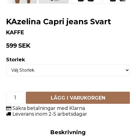
KAzelina Capri jeans Svart
KAFFE
599 SEK
Storlek
LÄGG I VARUKORGEN
Säkra betalningar med Klarna
Leverans inom 2-5 arbetsdagar
Beskrivning