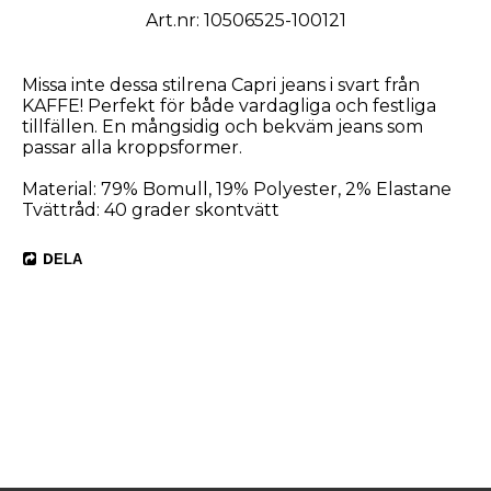
Art.nr: 10506525-100121
Missa inte dessa stilrena Capri jeans i svart från
KAFFE! Perfekt för både vardagliga och festliga
tillfällen. En mångsidig och bekväm jeans som
passar alla kroppsformer.
Material: 79% Bomull, 19% Polyester, 2% Elastane
Tvättråd: 40 grader skontvätt
DELA