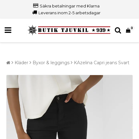
Säkra betalningar med Klarna
Leverans inom 2-5 arbetsdagar
0
Kläder
Byxor & leggings
KAzelina Capri jeans Svart